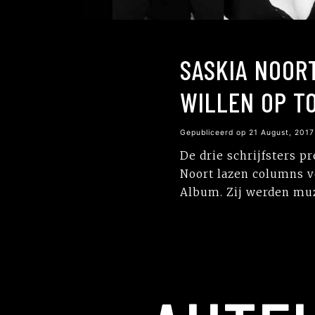
SASKIA NOOR
WILLEN OP T
Gepubliceerd op 21 August, 2017
De drie schrijfsters p
Noort lazen columns v
Album. Zij werden muz