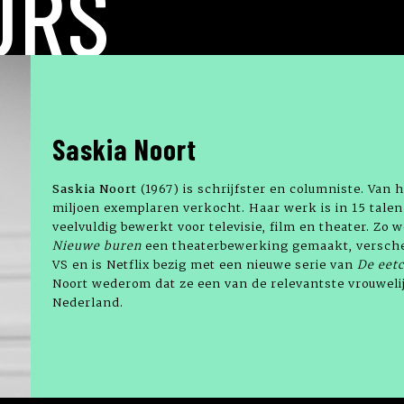
URS
Saskia Noort
Saskia Noort
(1967) is schrijfster en columniste. Van
miljoen exemplaren verkocht. Haar werk is in 15 talen
veelvuldig bewerkt voor televisie, film en theater. Zo 
Nieuwe buren
een theaterbewerking gemaakt, versc
VS en is Netflix bezig met een nieuwe serie van
De eet
Noort wederom dat ze een van de relevantste vrouweli
Nederland.