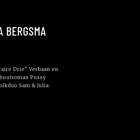
A BERGSMA
aire Drie". Verbaan en
debuutroman Pussy
lkduo Sam & Julia.