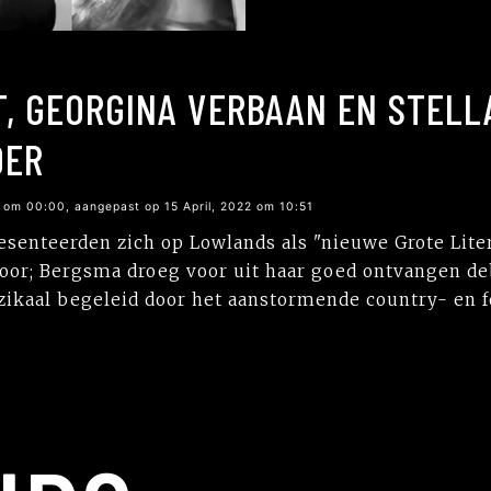
T, GEORGINA VERBAAN EN STELL
OER
 om 00:00, aangepast op 15 April, 2022 om 10:51
resenteerden zich op Lowlands als "nieuwe Grote Liter
oor; Bergsma droeg voor uit haar goed ontvangen 
ikaal begeleid door het aanstormende country- en fo