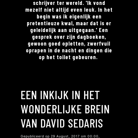
schrijver ter wereld. 'Ik vond
mezelf niet altijd even leuk. In het
begin was ik eigenlijk een
pretentieuze kwal, maar dat is er
geleidelijk aan uitgegaan.' Een
gesprek over zijn dagboeken,
gewoon goed opletten, zwerfvuil
oprapen in de nacht en dingen die
op het toilet gebeuren.
EEN INKIJK IN HET
WONDERLIJKE BREIN
VAN DAVID SEDARIS
Gepubliceerd op 29 August, 2017 om 00:00,