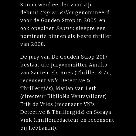
Simon werd eerder voor zijn
debuut
Cop vs. Killer
genomineerd
voor de Gouden Strop in 2005, en
ook opvolger
Pentito
sleepte een
nominatie binnen als beste thriller
van 2008.
De jury van De Gouden Strop 2017
bestaat uit: juryvoorzitter Anniko
van Santen, Els Roes (Thriller & Zo,
recensent VN’s Detective &
Thrillergids), Marian van Leth
(directeur BiblioNu Venray/Horst),
Erik de Vries (recensent VN’s
Detective & Thrillergids) en Soraya
Vink (thrillerredacteur en recensent
bij hebban.nl).