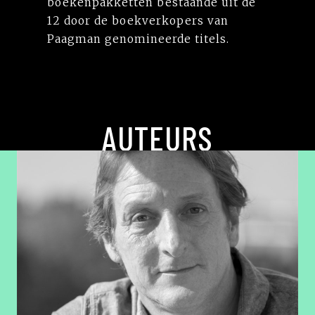
boekenpakketten bestaande uit de
12 door de boekverkopers van
Paagman genomineerde titels.
AUTEURS