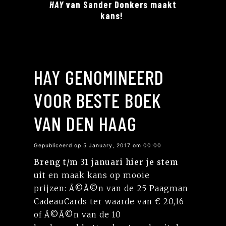
HAY
van Sander Donkers maakt
kans!
HAY GENOMINEERD
VOOR BESTE BOEK
VAN DEN HAAG
Gepubliceerd op 5 January, 2017 om 00:00
Breng t/m 31 januari hier je stem
uit
en maak kans op mooie
prijzen: Ã©Ã©n van de 25 Paagman
CadeauCards ter waarde van € 20,16
of Ã©Ã©n van de 10