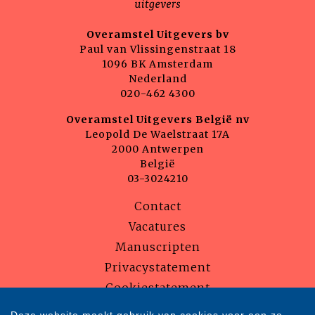
Overamstel Uitgevers bv
Paul van Vlissingenstraat 18
1096 BK Amsterdam
Nederland
020-462 4300
Overamstel Uitgevers België nv
Leopold De Waelstraat 17A
2000 Antwerpen
België
03-3024210
Contact
Vacatures
Manuscripten
Privacystatement
Cookiestatement
Cookie-instellingen