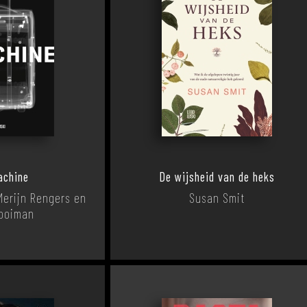
achine
De wijsheid van de heks
Merijn Rengers en
Susan Smit
Kooiman