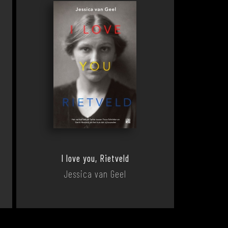
I love you, Rietveld
Jessica van Geel