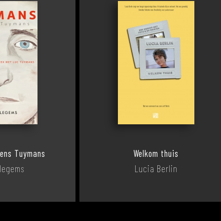
gens Tuymans
Welkom thuis
Ilegems
Lucia Berlin