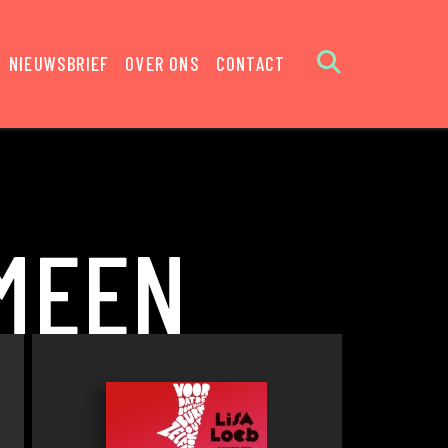
NIEUWSBRIEF
OVER ONS
CONTACT
EMEEN