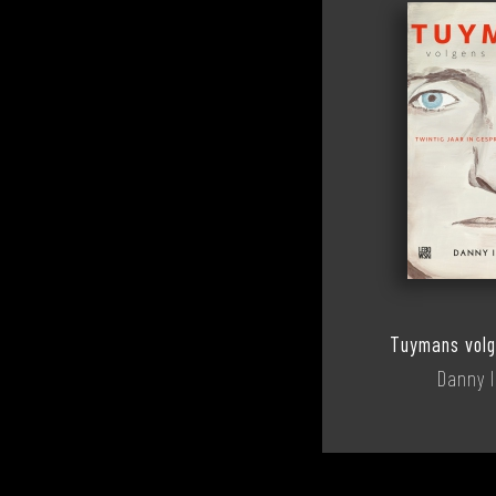
Tuymans vol
Danny 