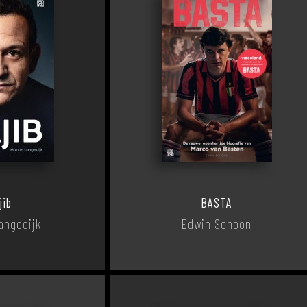
jib
BASTA
angedijk
Edwin Schoon