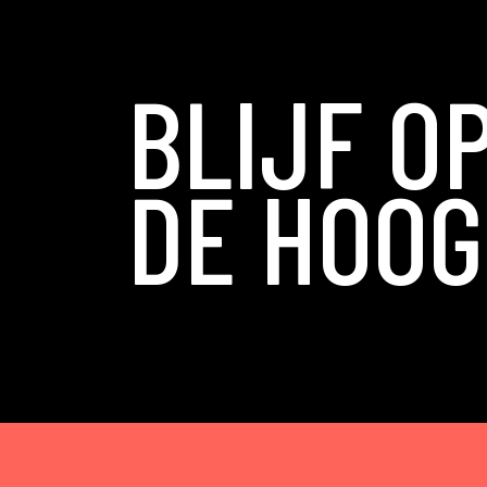
BLIJF O
DE HOOG