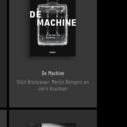
De Machine
Stijn Bronzwaer, Merijn Rengers en
Joris Kooiman