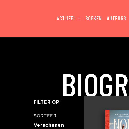
ACTUEEL
BOEKEN
AUTEURS
BIOGR
FILTER OP:
SORTEER
Verschenen