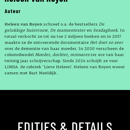
Auteur
Heleen van Royen
schreef o.a. de bestsellers
De
gelukkige huisvrouw
,
De mannentester
en
Sexdagboek.
In
totaal verkocht ze tot nu toe 2 miljoen boeken en in 2017
maakte ze de ontroerende documentaire
Het doet zo zeer
over de dementie van haar moeder. In 2020 verscheen de
columnbundel
Moeder, dochter, minnares
ter ere van haar
twintig jaar schrijverschap. Sinds 2024 schrijft ze voor
LINDA. de rubriek 'Lieve Heleen'. Heleen van Royen woont
samen met Bart Meeldijk.
EDITIES & DETAILS