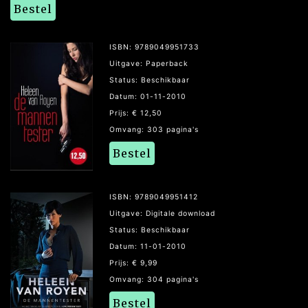
Bestel
ISBN: 9789049951733
Uitgave: Paperback
Status: Beschikbaar
Datum: 01-11-2010
Prijs: € 12,50
Omvang: 303 pagina's
Bestel
ISBN: 9789049951412
Uitgave: Digitale download
Status: Beschikbaar
Datum: 11-01-2010
Prijs: € 9,99
Omvang: 304 pagina's
Bestel