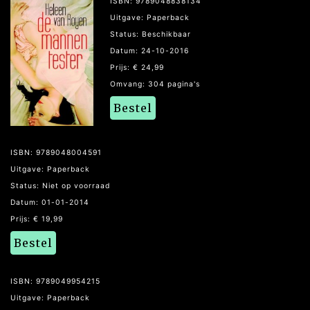
ISBN: 9789048838134
Uitgave: Paperback
Status: Beschikbaar
Datum: 24-10-2016
Prijs: € 24,99
Omvang: 304 pagina's
Bestel
ISBN: 9789048004591
Uitgave: Paperback
Status: Niet op voorraad
Datum: 01-01-2014
Prijs: € 19,99
Bestel
ISBN: 9789049954215
Uitgave: Paperback