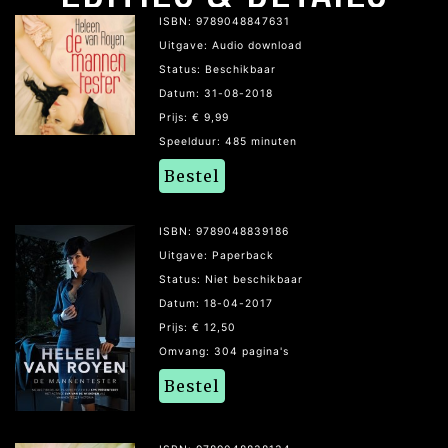
ISBN: 9789048847631
Uitgave: Audio download
Status: Beschikbaar
Datum: 31-08-2018
Prijs: € 9,99
Speelduur: 485 minuten
Bestel
ISBN: 9789048839186
Uitgave: Paperback
Status: Niet beschikbaar
Datum: 18-04-2017
Prijs: € 12,50
Omvang: 304 pagina's
Bestel