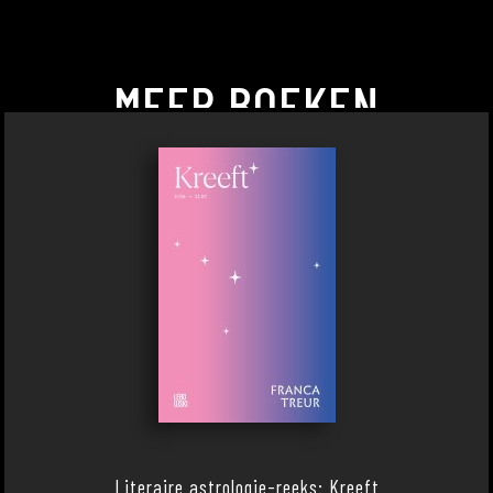
MEER BOEKEN
Literaire astrologie-reeks: Kreeft