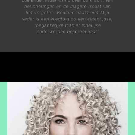
herinneringen en de magere troost van
het vergeten. Beumer maakt met Mijn
vader is een vliegtuig op een eigentijdse,
toegankelijke manier moeilijke
onderwerpen bespreekbaar'