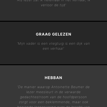
verloor de tijd'
GRAAG GELEZEN
'Mijn vader is een vliegtuig is een dijk van
een verhaal'
HEBBAN
'De manier waarop Antoinette Beumer de
lezer meesleurt in de verwarde
gedachtestroom van de hoofdpersoon
zorgt voor een beklemmende, maar ook
boeiende leeservaring over de kracht van