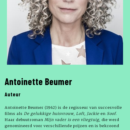
Antoinette Beumer
Auteur
Antoinette Beumer (1962) is de regisseur van succesvolle
films als
De gelukkige huisvrouw
,
Loft, Jackie
en
Soof
.
Haar debuutroman
Mijn vader is een vliegtuig
, die werd
genomineerd voor verschillende prijzen en is bekroond