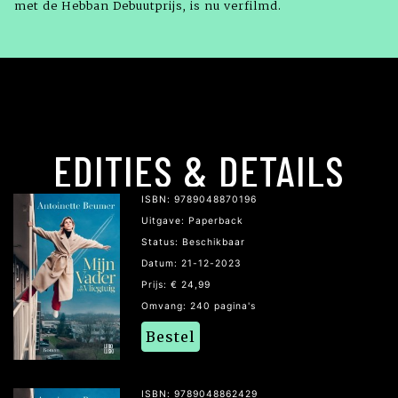
met de Hebban Debuutprijs, is nu verfilmd.
EDITIES & DETAILS
ISBN: 9789048870196
Uitgave: Paperback
Status: Beschikbaar
Datum: 21-12-2023
Prijs: € 24,99
Omvang: 240 pagina's
Bestel
ISBN: 9789048862429