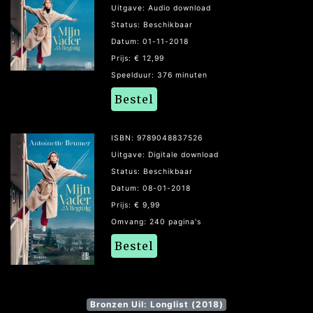
Uitgave: Audio download
Status: Beschikbaar
Datum: 01-11-2018
Prijs: € 12,99
Speelduur: 376 minuten
Bestel
ISBN: 9789048837526
Uitgave: Digitale download
Status: Beschikbaar
Datum: 08-01-2018
Prijs: € 9,99
Omvang: 240 pagina's
Bestel
Bronzen Uil: Longlist (2018)