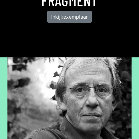
FRAGMENT
Inkijkexemplaar