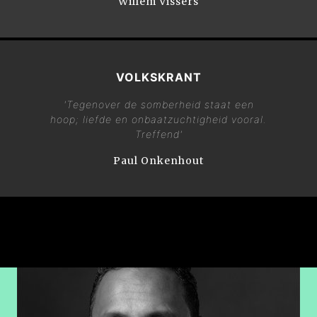
Willem Vissers
VOLKSKRANT
'Tegenover de somberheid staat een
hoop; liefde en onbaatzuchtigheid vooral.
Treffend'
Paul Onkenhout