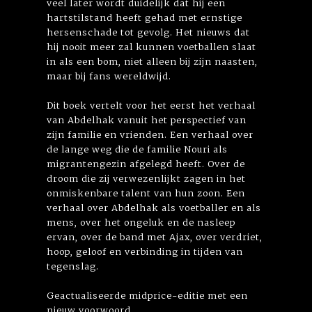
veel later wordt duidelijk dat hij een
hartstilstand heeft gehad met ernstige
hersenschade tot gevolg. Het nieuws dat
hij nooit meer zal kunnen voetballen slaat
in als een bom, niet alleen bij zijn naasten,
maar bij fans wereldwijd.
Dit boek vertelt voor het eerst het verhaal
van Abdelhak vanuit het perspectief van
zijn familie en vrienden. Een verhaal over
de lange weg die de familie Nouri als
migrantengezin afgelegd heeft. Over de
droom die zij verwezenlijkt zagen in het
onmiskenbare talent van hun zoon. Een
verhaal over Abdelhak als voetballer en als
mens, over het ongeluk en de nasleep
ervan, over de band met Ajax, over verdriet,
hoop, geloof en verbinding in tijden van
tegenslag.
Geactualiseerde midprice-editie met een
nieuw voorwoord.