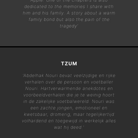
dedicated to the memories I share with
him and his family. A story about a warm
family bond but also the pain of the
tragedy'
TZUM
'Abdelhak Nouri bevat veelzijdige en rijke
verhalen over de persoon en voetballer
Nouri. Hartverwarmende anekdotes en
voorbeeldverhalen die je te weinig hoort
in de zakelijke voetbalwereld. Nouri was
een zachte jongen, emotioneel en
kwetsbaar, dromerig, maar tegelijkertijd
volhardend en toegewijd in werkelijk alles
wat hij deed.'