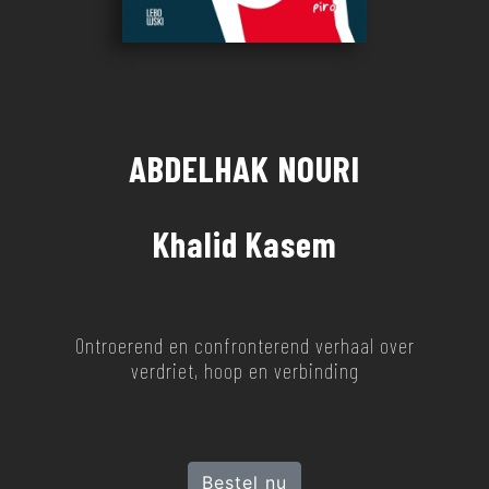
ABDELHAK NOURI
Khalid Kasem
Ontroerend en confronterend verhaal over
verdriet, hoop en verbinding
Bestel nu