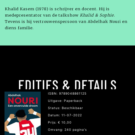
Khalid Kasem (1978) is schrijver en docent. Hij is
medepresentator van de talkshow
Khalid & Sophie
.
Tevens is hij vertrouwenspersoon van Abdelhak Nouri en
diens familie.
EDITIES & DETAILS
ISBN: 9789048861125
Uitgave: Paperback
Status: Beschikbaar
Datum: 11-07-2022
Prijs: € 10,00
Omvang: 240 pagina's