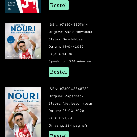
Bestel
ISBN: 9789048857814
Uitgave: Audio download
Status: Beschikbaar
Datum: 15-04-2020
Prijs: € 14,99
Speelduur: 394 minuten
Bestel
ISBN: 9789048848782
Uitgave: Paperback
Status: Niet beschikbaar
Datum: 27-03-2020
Prijs: € 21,99
Omvang: 224 pagina's
Bestel