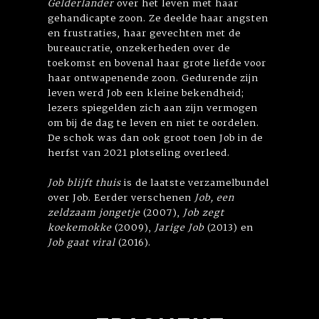
Gelderlander
over het leven met haar
gehandicapte zoon. Ze deelde haar angsten
en frustraties, haar gevechten met de
bureaucratie, onzekerheden over de
toekomst en bovenal haar grote liefde voor
haar ontwapenende zoon. Gedurende zijn
leven werd Job een kleine bekendheid;
lezers spiegelden zich aan zijn vermogen
om bij de dag te leven en niet te oordelen.
De schok was dan ook groot toen Job in de
herfst van 2021 plotseling overleed.
Job blijft thuis
is de laatste verzamelbundel
over Job. Eerder verschenen
Job, een
zeldzaam jongetje
(2007),
Job zegt
koekemokke
(2009),
Jarige Job
(2013) en
Job gaat viral
(2016).