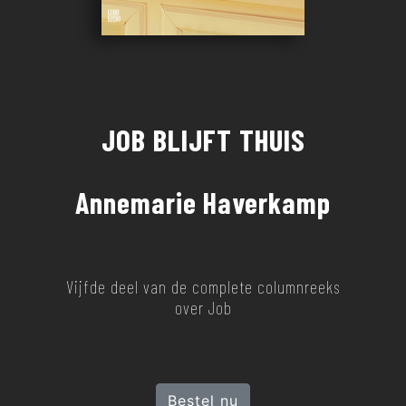
JOB BLIJFT THUIS
Annemarie Haverkamp
Vijfde deel van de complete columnreeks
over Job
Bestel nu