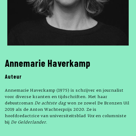
Annemarie Haverkamp
Auteur
Annemarie Haverkamp (1975) is schrijver en journalist
voor diverse kranten en tijdschriften. Met haar
debuutroman
De achtste dag
won ze zowel De Bronzen Uil
2019 als de Anton Wachterprijs 2020. Ze is
hoofdredactrice van universiteitsblad
Vox
en columniste
bij
De Gelderlander
.