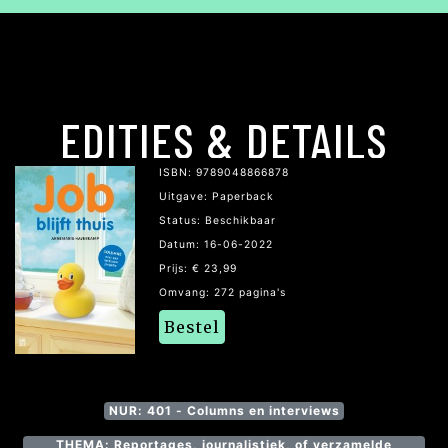
EDITIES & DETAILS
ISBN: 9789048866878
Uitgave: Paperback
Status: Beschikbaar
Datum: 16-06-2022
Prijs: € 23,99
Omvang: 272 pagina's
Bestel
NUR: 401 - Columns en interviews
THEMA: Reportages, journalistiek, of verzamelde