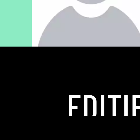
EDITI