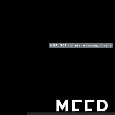
NUR: 301 - Literaire roman, novelle
MEER