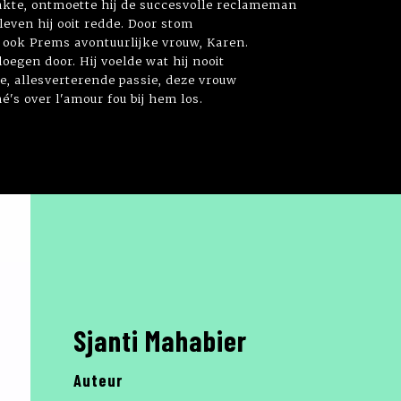
akte, ontmoette hij de succesvolle reclameman
even hij ooit redde. Door stom
 ook Prems avontuurlijke vrouw, Karen.
oegen door. Hij voelde wat hij nooit
de, allesverterende passie, deze vrouw
's over l'amour fou bij hem los.
Sjanti Mahabier
Auteur