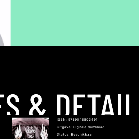
ES & DETAI
ISBN: 9789048803491
Uitgave: Digitale download
Status: Beschikbaar