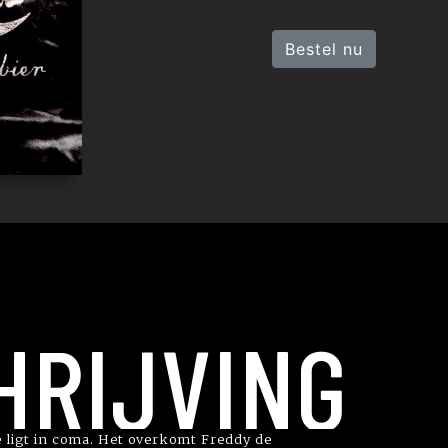
Bestel nu
HRIJVING
je ligt in coma. Het overkomt Freddy de