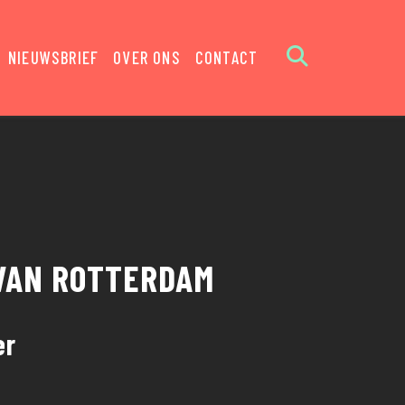
NIEUWSBRIEF
OVER ONS
CONTACT
 VAN ROTTERDAM
er