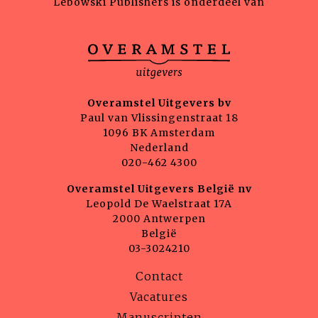
Lebowski Publishers is onderdeel van
Overamstel Uitgevers bv
Paul van Vlissingenstraat 18
1096 BK Amsterdam
Nederland
020-462 4300
Overamstel Uitgevers België nv
Leopold De Waelstraat 17A
2000 Antwerpen
België
03-3024210
Contact
Vacatures
Manuscripten