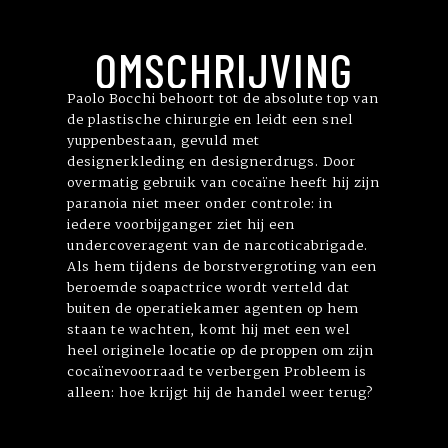
OMSCHRIJVING
Paolo Bocchi behoort tot de absolute top van
de plastische chirurgie en leidt een snel
yuppenbestaan, gevuld met
designerkleding en designerdrugs. Door
overmatig gebruik van cocaïne heeft hij zijn
paranoia niet meer onder controle: in
iedere voorbijganger ziet hij een
undercoveragent van de narcoticabrigade.
Als hem tijdens de borstvergroting van een
beroemde soapactrice wordt verteld dat
buiten de operatiekamer agenten op hem
staan te wachten, komt hij met een wel
heel originele locatie op de proppen om zijn
cocaïnevoorraad te verbergen Probleem is
alleen: hoe krijgt hij de handel weer terug?