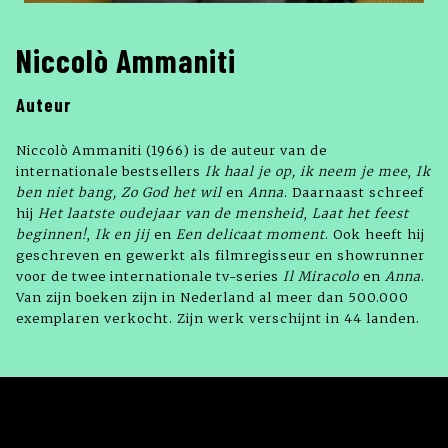
Niccolò Ammaniti
Auteur
Niccolò Ammaniti (1966) is de auteur van de
internationale bestsellers
Ik haal je op, ik neem je mee
,
Ik
ben
niet bang, Zo God het wil
en
Anna
. Daarnaast schreef
hij
Het laatste
oudejaar van de mensheid
,
Laat het
feest
beginnen!
,
Ik en jij
en
Een delicaat
moment
. Ook heeft hij
geschreven en gewerkt als filmregisseur en showrunner
voor de twee internationale tv-series
Il Miracolo
en
Anna
.
Van zijn boeken zijn in Nederland al meer dan 500.000
exemplaren verkocht. Zijn werk verschijnt in 44 landen.