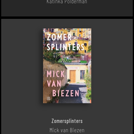
Katinka Polderman
Zomersplinters
Mick van Biezen