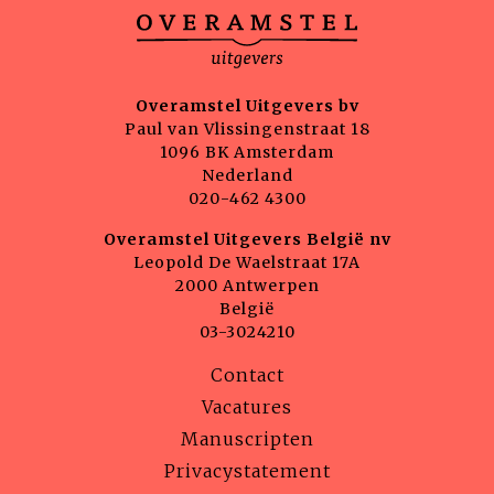
Overamstel Uitgevers bv
Paul van Vlissingenstraat 18
1096 BK Amsterdam
Nederland
020-462 4300
Overamstel Uitgevers België nv
Leopold De Waelstraat 17A
2000 Antwerpen
België
03-3024210
Contact
Vacatures
Manuscripten
Privacystatement