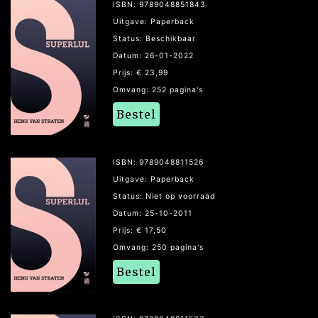
ISBN: 9789048851843
Uitgave: Paperback
Status: Beschikbaar
Datum: 26-01-2022
Prijs: € 23,99
Omvang: 252 pagina's
Bestel
ISBN: 9789048811526
Uitgave: Paperback
Status: Niet op voorraad
Datum: 25-10-2011
Prijs: € 17,50
Omvang: 250 pagina's
Bestel