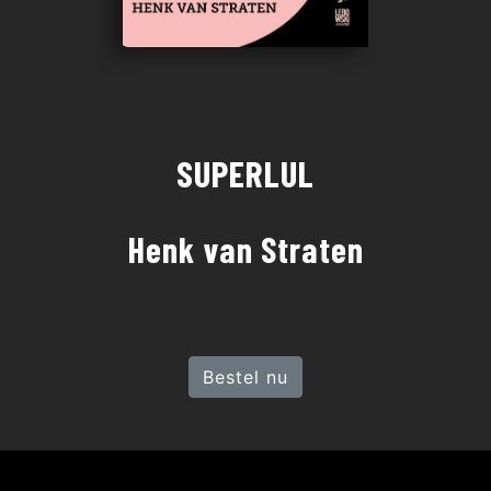
SUPERLUL
Henk van Straten
Bestel nu