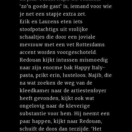
‘zo’n goede gast’ is, iemand voor wie
je net een stapje extra zet.
Erik en Laurens eten iets
stoofpotachtigs uit vrolijke
schaaltjes die door een joviale
mevrouw met een vet Rotterdams
accent worden voorgeschoteld.
Redouan kijkt intussen mismoedig
naar zijn enorme bak Happy Italy-
pasta, prikt erin, lusteloos. Najib, die
na wat zoeken de weg van de
kleedkamer naar de artiestenfoyer
heeft gevonden, kijkt ook wat
ongelovig naar de kleverige
substantie voor hem. Hij neemt een
paar happen, kijkt naar Redouan,
schuift de doos dan terzijde. ‘Het