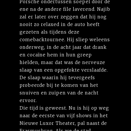
Porsche ondertussen soepel door de
ene na de andere file laverend. Najib
zal er later over zeggen dat hij nog
nooit zo relaxed in de auto heeft
gezeten als tijdens deze
comebacktournee. Hij sliep weleens
onderweg, in de acht jaar dat drank
en cocaïne hem in hun greep
hielden, maar dat was de nerveuze
slaap van een opgefokte verslaafde.
De slaap waarin hij tevergeefs
probeerde bij te komen van het
snuiven en zuipen van de nacht
ervoor.
Die tijd is geweest. Nu is hij op weg
naar de eerste van vijf shows in het
Nieuwe Luxor Theater, pal naast de
Erasmusbrug. Als we de stad