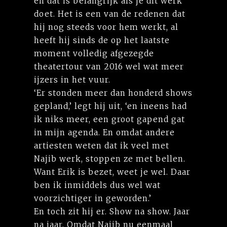
en dat is belangrijk als je dit werk
doet. Het is een van de redenen dat
hij nog steeds voor hem werkt, al
heeft hij sinds de op het laatste
moment volledig afgezegde
theatertour van 2016 wel wat meer
ijzers in het vuur.
‘Er stonden meer dan honderd shows
gepland,’ legt hij uit, ‘en ineens had
ik niks meer, een groot gapend gat
in mijn agenda. En omdat andere
artiesten weten dat ik veel met
Najib werk, stoppen ze met bellen.
Want Erik is bezet, weet je wel. Daar
ben ik inmiddels dus wel wat
voorzichtiger in geworden.’
En toch zit hij er. Show na show. Jaar
na jaar. Omdat Najib nu eenmaal