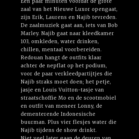
Een paar minuten voordat de grote
zaal van het Nieuwe Luxor opengaat,
zijn Erik, Laurens en Najib tevreden.
De zaalmuziek gaat aan, iets van Bob
Marley. Najib gaat naar kleedkamer
103, omkleden, water drinken,
chillen, mentaal voorbereiden.
Redouan hangt de outfits klaar
achter de nepflat op het podium,
voor de paar verkleedpartijtjes die
Najib straks moet doen; het petje,
jasje en Louis Vuitton-tasje van
straatschoffie Mo en de scootmobiel
en outfit van meneer Lonny, de
dementerende Indonesische
buurman. Plus vier flesjes water die
Najib tijdens de show drinkt.
Niet veel later gaan de deuren van