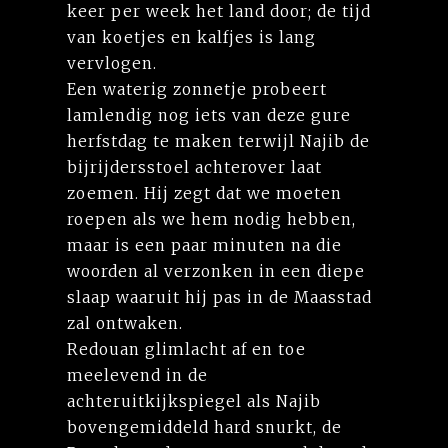
keer per week het land door; de tijd
van koetjes en kalfjes is lang
vervlogen.
Een waterig zonnetje probeert
lamlendig nog iets van deze gure
herfstdag te maken terwijl Najib de
bijrijdersstoel achterover laat
zoemen. Hij zegt dat we moeten
roepen als we hem nodig hebben,
maar is een paar minuten na die
woorden al verzonken in een diepe
slaap waaruit hij pas in de Maasstad
zal ontwaken.
Redouan glimlacht af en toe
meelevend in de
achteruitkijkspiegel als Najib
bovengemiddeld hard snurkt, de