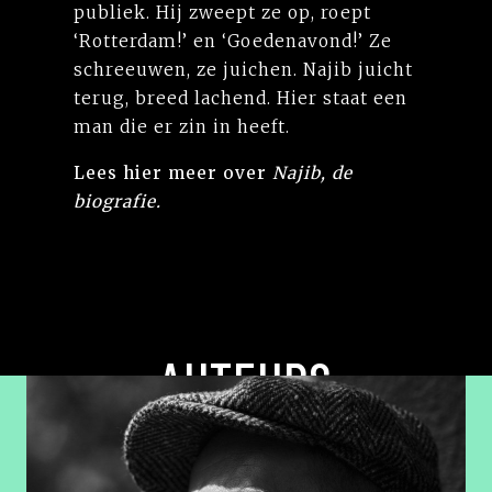
publiek. Hij zweept ze op, roept
‘Rotterdam!’ en ‘Goedenavond!’ Ze
schreeuwen, ze juichen. Najib juicht
terug, breed lachend. Hier staat een
man die er zin in heeft.
Lees
hier
meer over
Najib, de
biografie.
AUTEURS