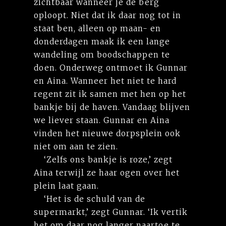
zichtbaar wanneer je de berg
oploopt. Niet dat ik daar nog tot in
staat ben, alleen op maan- en
donderdagen maak ik een lange
wandeling om boodschappen te
doen. Onderweg ontmoet ik Gunnar
en Aina. Wanneer het niet te hard
regent zit ik samen met hen op het
bankje bij de haven. Vandaag blijven
we liever staan. Gunnar en Aina
vinden het nieuwe dorpsplein ook
niet om aan te zien.
‘Zelfs ons bankje is roze,’ zegt
Aina terwijl ze haar ogen over het
plein laat gaan.
‘Het is de schuld van de
supermarkt,’ zegt Gunnar. ‘Ik vertik
het om daar nog langer naartoe te