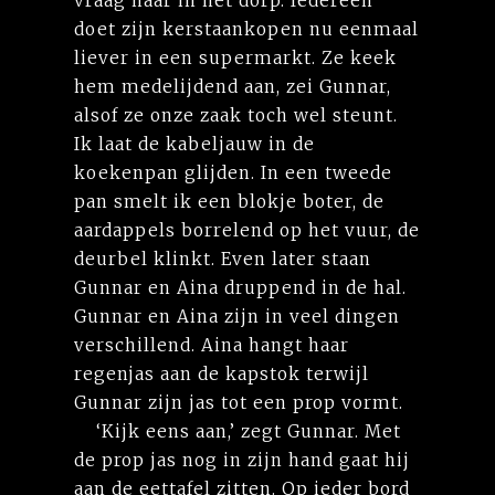
vraag naar in het dorp. Iedereen
doet zijn kerstaankopen nu eenmaal
liever in een supermarkt. Ze keek
hem medelijdend aan, zei Gunnar,
alsof ze onze zaak toch wel steunt.
Ik laat de kabeljauw in de
koekenpan glijden. In een tweede
pan smelt ik een blokje boter, de
aardappels borrelend op het vuur, de
deurbel klinkt. Even later staan
Gunnar en Aina druppend in de hal.
Gunnar en Aina zijn in veel dingen
verschillend. Aina hangt haar
regenjas aan de kapstok terwijl
Gunnar zijn jas tot een prop vormt.
‘Kijk eens aan,’ zegt Gunnar. Met
de prop jas nog in zijn hand gaat hij
aan de eettafel zitten. Op ieder bord