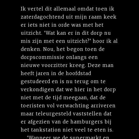
Ik vertel dit allemaal omdat toen ik
zaterdagochtend uit mijn raam keek
er iets niet in orde was met het
uitzicht. ‘Wat kan er in dit dorp nu
mis zijn met een uitzicht?’ hoor ik al
denken. Nou, het begon toen de
dorpscommissie onlangs een
nieuwe voorzitter kreeg. Deze man
heeft jaren in de hoofdstad
gestudeerd en is nu terug om te
verkondigen dat we hier in het dorp
niet met de tijd meegaan, dat de
toeristen vol verwachting arriveren
maar teleurgesteld vaststellen dat
er afgezien van de hamburgers bij
het tankstation niet veel te eten is.
‘Wanneer we de supermarkt en