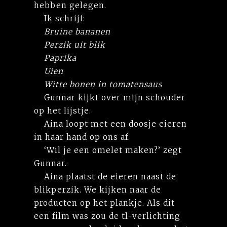
hebben gelegen.
Ik schrijf:
Bruine bananen
Perzik uit blik
Paprika
Uien
Witte bonen in tomatensaus
Gunnar kijkt over mijn schouder
op het lijstje.
Aina loopt met een doosje eieren
in haar hand op ons af.
‘Wil je een omelet maken?’ zegt
Gunnar.
Aina plaatst de eieren naast de
blikperzik. We kijken naar de
producten op het plankje. Als dit
een film was zou de tl-verlichting