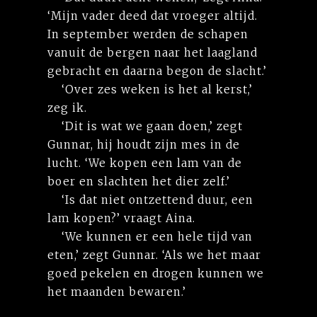
‘Mijn vader deed dat vroeger altijd.
In september werden de schapen
vanuit de bergen naar het laagland
gebracht en daarna begon de slacht.’
‘Over zes weken is het al kerst,’
zeg ik.
‘Dit is wat we gaan doen,’ zegt
Gunnar, hij houdt zijn mes in de
lucht. ‘We kopen een lam van de
boer en slachten het dier zelf.’
‘Is dat niet ontzettend duur, een
lam kopen?’ vraagt Aina.
‘We kunnen er een hele tijd van
eten,’ zegt Gunnar. ‘Als we het maar
goed pekelen en drogen kunnen we
het maanden bewaren.’