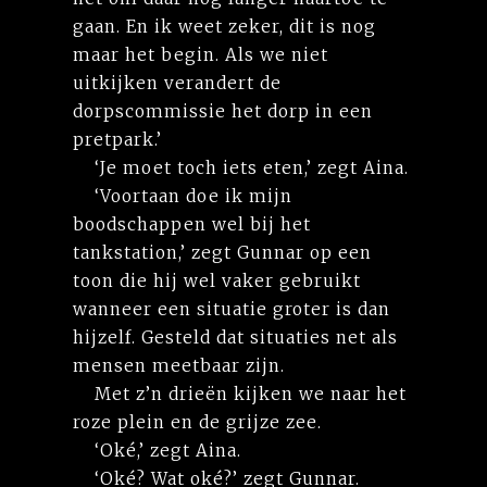
gaan. En ik weet zeker, dit is nog
maar het begin. Als we niet
uitkijken verandert de
dorpscommissie het dorp in een
pretpark.’
‘Je moet toch iets eten,’ zegt Aina.
‘Voortaan doe ik mijn
boodschappen wel bij het
tankstation,’ zegt Gunnar op een
toon die hij wel vaker gebruikt
wanneer een situatie groter is dan
hijzelf. Gesteld dat situaties net als
mensen meetbaar zijn.
Met z’n drieën kijken we naar het
roze plein en de grijze zee.
‘Oké,’ zegt Aina.
‘Oké? Wat oké?’ zegt Gunnar.