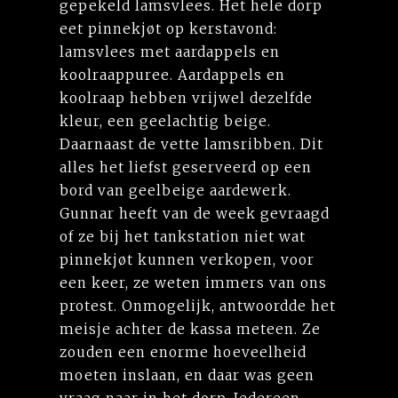
gepekeld lamsvlees. Het hele dorp
eet pinnekjøt op kerstavond:
lamsvlees met aardappels en
koolraappuree. Aardappels en
koolraap hebben vrijwel dezelfde
kleur, een geelachtig beige.
Daarnaast de vette lamsribben. Dit
alles het liefst geserveerd op een
bord van geelbeige aardewerk.
Gunnar heeft van de week gevraagd
of ze bij het tankstation niet wat
pinnekjøt kunnen verkopen, voor
een keer, ze weten immers van ons
protest. Onmogelijk, antwoordde het
meisje achter de kassa meteen. Ze
zouden een enorme hoeveelheid
moeten inslaan, en daar was geen