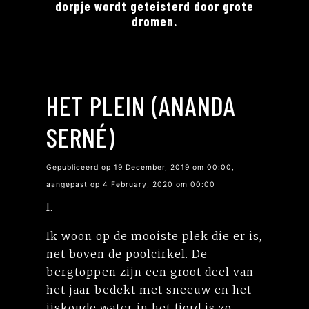
dorpje wordt geteisterd door grote
dromen.
HET PLEIN (ANANDA
SERNÉ)
Gepubliceerd op 19 December, 2019 om 00:00,
aangepast op 4 February, 2020 om 00:00
I.
Ik woon op de mooiste plek die er is,
net boven de poolcirkel. De
bergtoppen zijn een groot deel van
het jaar bedekt met sneeuw en het
ijskoude water in het fjord is zo