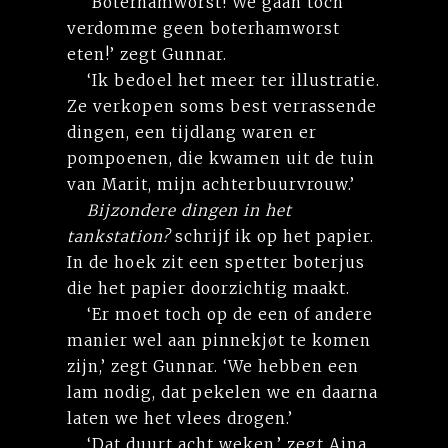
‘Boterhamworst! We gaan toch
verdomme geen boterhamworst
eten!’ zegt Gunnar.
‘Ik bedoel het meer ter illustratie.
Ze verkopen soms best verrassende
dingen, een tijdlang waren er
pompoenen, die kwamen uit de tuin
van Marit, mijn achterbuurvrouw.’
Bijzondere dingen in het
tankstation?
schrijf ik op het papier.
In de hoek zit een spetter boterjus
die het papier doorzichtig maakt.
‘Er moet toch op de een of andere
manier wel aan pinnekjøt te komen
zijn,’ zegt Gunnar. ‘We hebben een
lam nodig, dat pekelen we en daarna
laten we het vlees drogen.’
‘Dat duurt acht weken,’ zegt Aina.