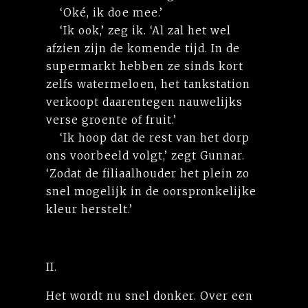
‘Oké, ik doe mee.’
‘Ik ook,’ zeg ik. ‘Al zal het wel
afzien zijn de komende tijd. In de
supermarkt hebben ze sinds kort
zelfs watermeloen, het tankstation
verkoopt daarentegen nauwelijks
verse groente of fruit.’
‘Ik hoop dat de rest van het dorp
ons voorbeeld volgt,’ zegt Gunnar.
‘Zodat de filiaalhouder het plein zo
snel mogelijk in de oorspronkelijke
kleur herstelt.’
II.
Het wordt nu snel donker. Over een