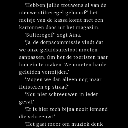
‘Hebben jullie trouwens al van de
nieuwe stilteregel gehoord?’ het
meisje van de kassa komt met een
kartonnen doos uit het magazijn.
‘Stilteregel?’ zegt Aina.
‘Ja, de dorpscommissie vindt dat
we onze geluidsuitstoot moeten
aanpassen. Om het de toeristen naar
hun zin te maken. We moeten harde
geluiden vermijden.’
‘Mogen we dan alleen nog maar
fluisteren op straat?’
‘Nou niet schreeuwen in ieder
geval.’
‘Er is hier toch bijna nooit iemand
die schreeuwt.’
‘Het gaat meer om muziek denk