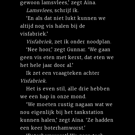
gewoon lamsvlees,’ zegt Aina.
Lamsvlees
, schrijf ik.
‘En als dat niet lukt kunnen we
altijd nog vis halen bij de
visfabriek.’
Visfabriek
, zet ik onder noodplan.
‘Nee hoor,’ zegt Gunnar. ‘We gaan
geen vis eten met kerst, dat eten we
het hele jaar door al.’
Ik zet een vraagteken achter
Visfabriek
.
Het is even stil, alle drie hebben
we een hap in onze mond.
‘We moeten rustig nagaan wat we
nou eigenlijk bij het tankstation
kunnen halen,’ zegt Aina. ‘Ze hadden
een keer boterhamworst.'