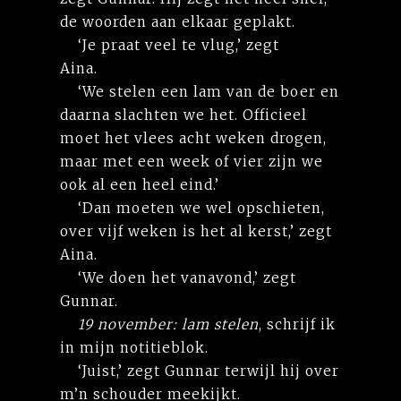
de woorden aan elkaar geplakt.
‘Je praat veel te vlug,’ zegt
Aina.
‘We stelen een lam van de boer en
daarna slachten we het. Officieel
moet het vlees acht weken drogen,
maar met een week of vier zijn we
ook al een heel eind.’
‘Dan moeten we wel opschieten,
over vijf weken is het al kerst,’ zegt
Aina.
‘We doen het vanavond,’ zegt
Gunnar.
19 november: lam stelen
, schrijf ik
in mijn notitieblok.
‘Juist,’ zegt Gunnar terwijl hij over
m’n schouder meekijkt.