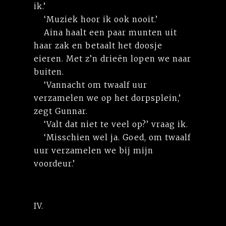
ik.’
‘Muziek hoor ik ook nooit.’
Aina haalt een paar munten uit
haar zak en betaalt het doosje
eieren. Met z’n drieën lopen we naar
buiten.
‘Vannacht om twaalf uur
verzamelen we op het dorpsplein,’
zegt Gunnar.
‘Valt dat niet te veel op?’ vraag ik.
‘Misschien wel ja. Goed, om twaalf
uur verzamelen we bij mijn
voordeur.’
IV.