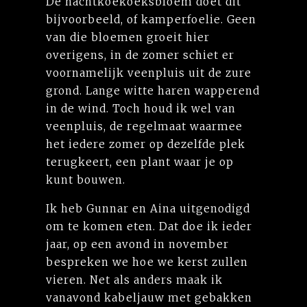
De nachtkoekoeksbloem doet dit
bijvoorbeeld, of kamperfoelie. Geen
van die bloemen groeit hier
overigens, in de zomer schiet er
voornamelijk veenpluis uit de zure
grond. Lange witte haren wapperend
in de wind. Toch houd ik wel van
veenpluis, de regelmaat waarmee
het iedere zomer op dezelfde plek
terugkeert, een plant waar je op
kunt bouwen.
Ik heb Gunnar en Aina uitgenodigd
om te komen eten. Dat doe ik ieder
jaar, op een avond in november
bespreken we hoe we kerst zullen
vieren. Net als anders maak ik
vanavond kabeljauw met gebakken