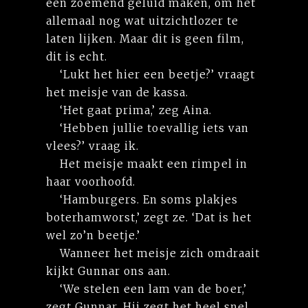
een zoemend geluid maken, om het
allemaal nog wat uitzichtlozer te
laten lijken. Maar dit is geen film,
dit is echt.
‘Lukt het hier een beetje?’ vraagt
het meisje van de kassa.
‘Het gaat prima,’ zeg Aina.
‘Hebben jullie toevallig iets van
vlees?’ vraag ik.
Het meisje maakt een rimpel in
haar voorhoofd.
‘Hamburgers. En soms plakjes
boterhamworst,’ zegt ze. ‘Dat is het
wel zo’n beetje.’
Wanneer het meisje zich omdraait
kijkt Gunnar ons aan.
‘We stelen een lam van de boer,’
zegt Gunnar. Hij zegt het heel snel,