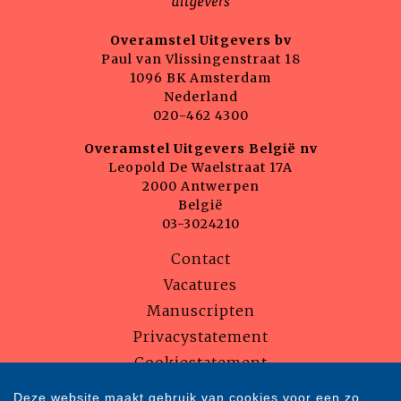
Overamstel Uitgevers bv
Paul van Vlissingenstraat 18
1096 BK Amsterdam
Nederland
020-462 4300
Overamstel Uitgevers België nv
Leopold De Waelstraat 17A
2000 Antwerpen
België
03-3024210
Contact
Vacatures
Manuscripten
Privacystatement
Cookiestatement
Cookie-instellingen
Deze website maakt gebruik van cookies voor een zo