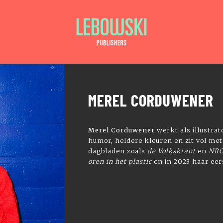
MEREL CORDUWENER
Merel Corduwener
werkt als illustra
humor, heldere kleuren en zit vol met
dagbladen zoals
de Volkskrant
en
NR
oren in het plastic
en in 2023 haar ee