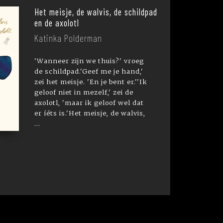
Het meisje, de walvis, de schildpad
en de axolotl
Katinka Polderman
'Wanneer zijn we thuis?' vroeg
de schildpad.'Geef me je hand,'
zei het meisje. 'En je bent er.''Ik
geloof niet in mezelf,' zei de
axolotl, 'maar ik geloof wel dat
er íéts is.'Het meisje, de walvis,
...