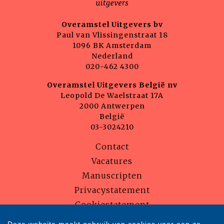
Overamstel Uitgevers bv
Paul van Vlissingenstraat 18
1096 BK Amsterdam
Nederland
020-462 4300
Overamstel Uitgevers België nv
Leopold De Waelstraat 17A
2000 Antwerpen
België
03-3024210
Contact
Vacatures
Manuscripten
Privacystatement
Cookiestatement
Cookie-instellingen