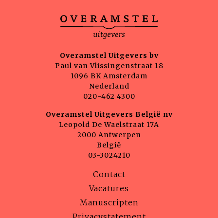
Overamstel Uitgevers bv
Paul van Vlissingenstraat 18
1096 BK Amsterdam
Nederland
020-462 4300
Overamstel Uitgevers België nv
Leopold De Waelstraat 17A
2000 Antwerpen
België
03-3024210
Contact
Vacatures
Manuscripten
Privacystatement