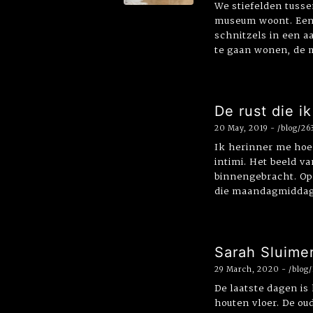
We stiefelden tusse
museum woont. Eens 
schnitzels in een a
te gaan wonen, de m
De rust die ik
20 May, 2019 - /blog/26
Ik herinner me hoe 
intimi. Het beeld v
binnengebracht. Op 
die maandagmiddag a
Sarah Sluimer
29 March, 2020 - /blog
De laatste dagen is
houten vloer. De ou