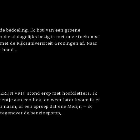
k de bedoeling. Ik hou van een groene
n die al dagelijks bezig is met onze toekomst.
 met de Rijksuniversiteit Groningen af. Naar
 hond...
MERIJN VRIJ’ stond erop met hoofdletters. Ik
 eentje aan een hek, en weer later kwam ik er
en naam, of een oproep dat ene Merijn – ik
 tegenover de benzinepomp,...