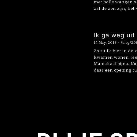
met bolle wangen sc
zal de zon zijn, he
Ik ga weg uit
14 May, 2018 - /blog/20
Zo zit ik hier in de
kwamen wonen. Het 
Maniakaal bijna. Nu
daar een opening tus