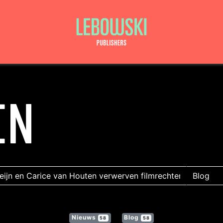
EN
Nieuws
Blog
58
58