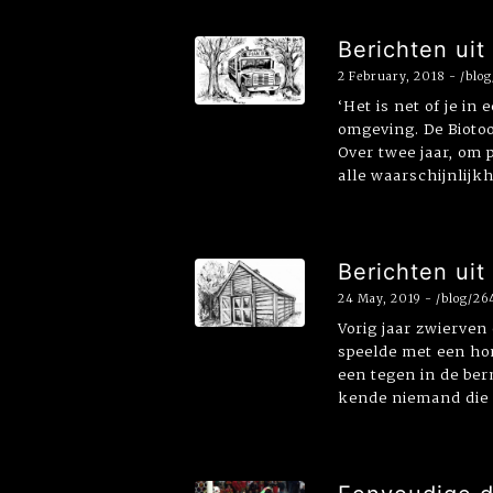
Berichten uit
2 February, 2018 - /blo
‘Het is net of je in
omgeving. De Biotoo
Over twee jaar, om 
alle waarschijnlijk
Berichten uit
24 May, 2019 - /blog/26
Vorig jaar zwierven
speelde met een hon
een tegen in de ber
kende niemand die z