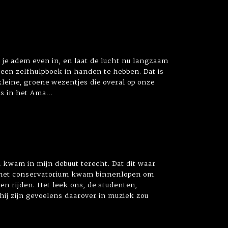
 je adem even in, en laat de lucht nu langzaam
een zelfhulpboek in handen te hebben. Dat is
kleine, groene wezentjes die overal op onze
s in het Ama...
n kwam in mijn debuut terecht. Dat dit waar
ek het conservatorium kwam binnenlopen om
n rijden. Het leek ons, de studenten,
 hij zijn gevoelens daarover in muziek zou