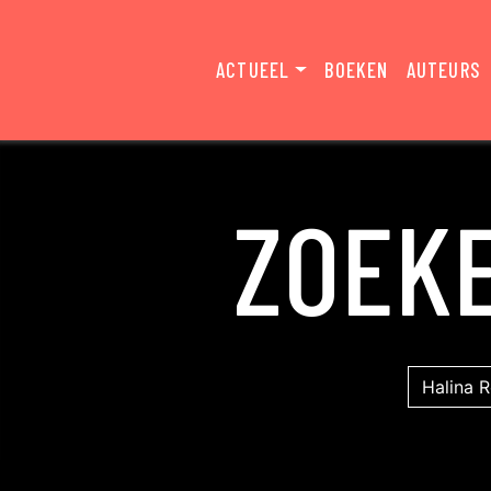
ACTUEEL
BOEKEN
AUTEURS
ZOEK