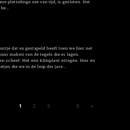
e plotselinge zee van tijd, is gesloten. Het
be...
uurtje dat ex gestapeld heeft toen we hier net
uur maken van de tegels die er lagen.
 en scheef. Met een klimplant ertegen. Hier en
jes die we in de loop der jare...
1
2
3
...
6
»