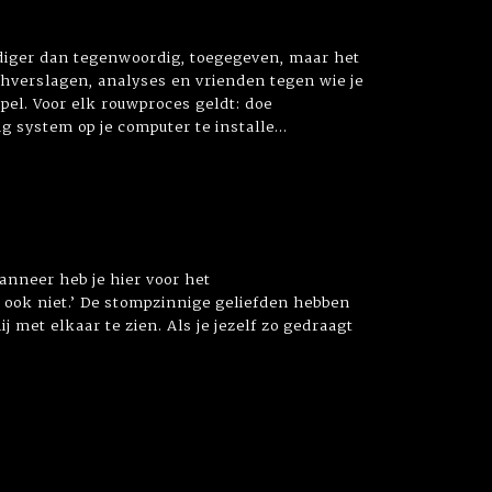
oudiger dan tegenwoordig, toegegeven, maar het
atchverslagen, analyses en vrienden tegen wie je
pel. Voor elk rouwproces geldt: doe
 system op je computer te installe...
anneer heb je hier voor het
k ook niet.’ De stompzinnige geliefden hebben
j met elkaar te zien. Als je jezelf zo gedraagt