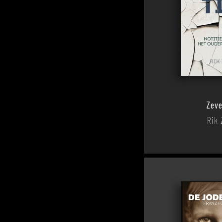
Zeve
Rik 