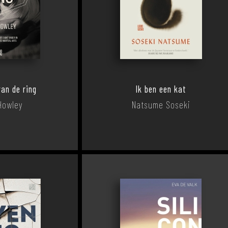
van de ring
Ik ben een kat
Howley
Natsume Soseki