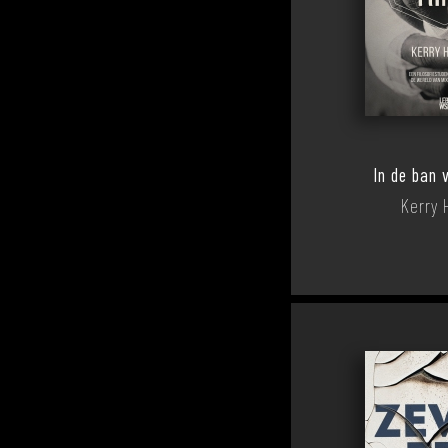
In de ban 
Kerry 