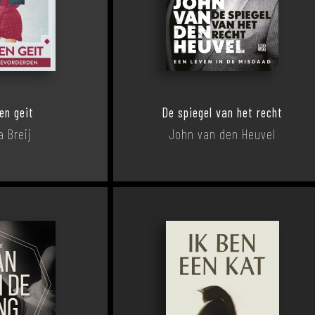
en geit
De spiegel van het recht
a Breij
John van den Heuvel