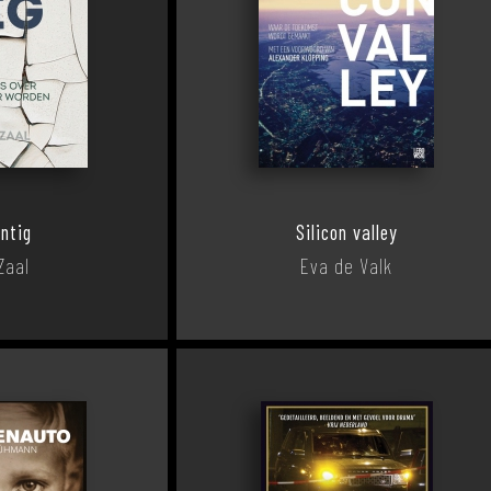
ntig
Silicon valley
Zaal
Eva de Valk