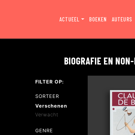
ACTUEEL
BOEKEN
AUTEURS
BIOGRAFIE EN NON
FILTER OP:
SORTEER
Verschenen
Verwacht
GENRE