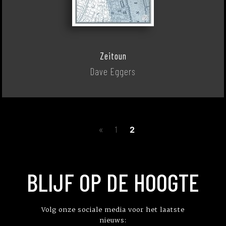
Zeitoun
Dave Eggers
«
1
2
BLIJF OP DE HOOGTE
Volg onze sociale media voor het laatste
nieuws: