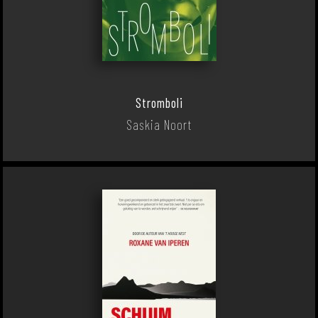
Stromboli
Saskia Noort